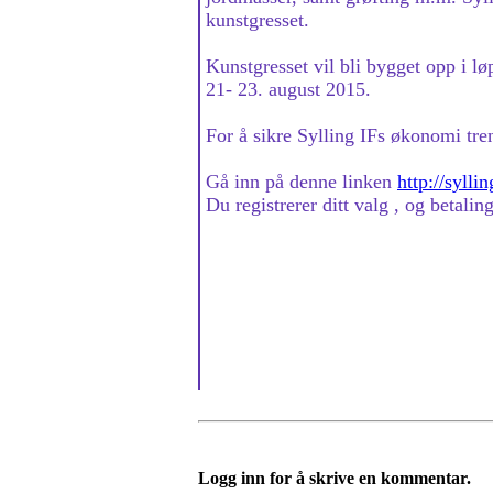
kunstgresset.
Kunstgresset vil bli bygget opp i lø
21- 23. august 2015.
For å sikre Sylling IFs økonomi tre
Gå inn på denne linken
http://sylli
Du registrerer ditt valg , og betalin
Logg inn for å skrive en kommentar.