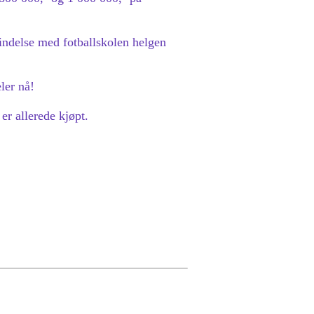
rbindelse med fotballskolen helgen
ler nå!
er allerede kjøpt.