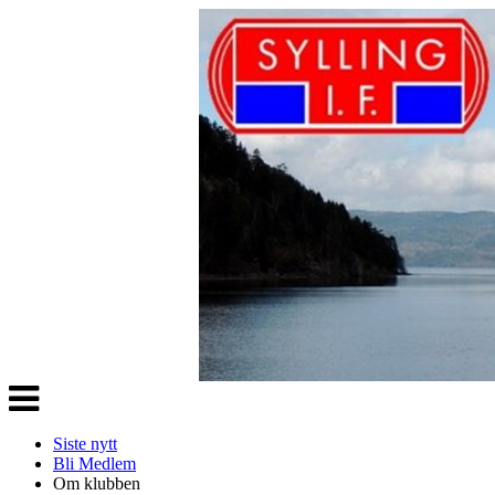
Veksle
navigasjon
Siste nytt
Bli Medlem
Om klubben