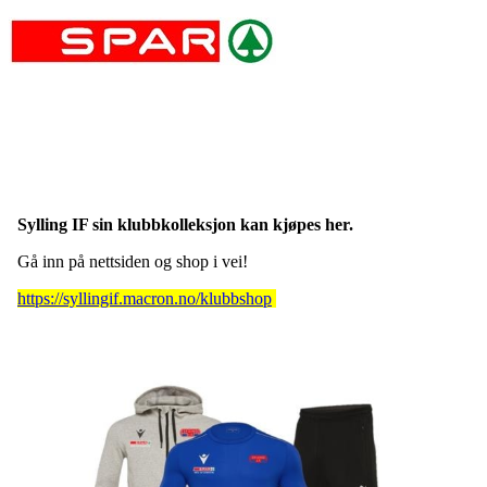
Sylling IF sin klubbkolleksjon kan kjøpes her.
Gå inn på nettsiden og shop i vei!
https://syllingif.macron.no/klubbshop