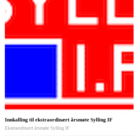
Innkalling til ekstraordinært årsmøte Sylling IF
Ekstraordinært årsmøte Sylling IF