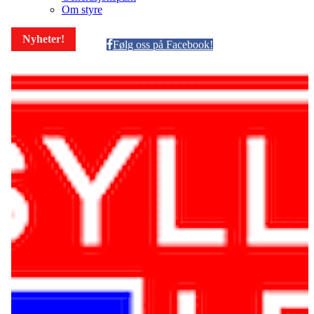
Om styre
Nyheter!
Følg oss på Facebook!