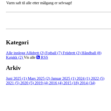
Varm saft til alle etter målgang er selvsagt!
Kategori
Alle innlegg
Allidrett (2)
Fotball (7)
Friidrett (2)
Håndball (8)
Kajakk (2)
Vis alle
RSS
Arkiv
Juni 2025 (1)
Mars 2025 (2)
Januar 2025 (1)
2024 (1)
2022 (5)
2021 (5)
2020 (5)
2019 (4)
2016 (4)
2015 (18)
2014 (34)