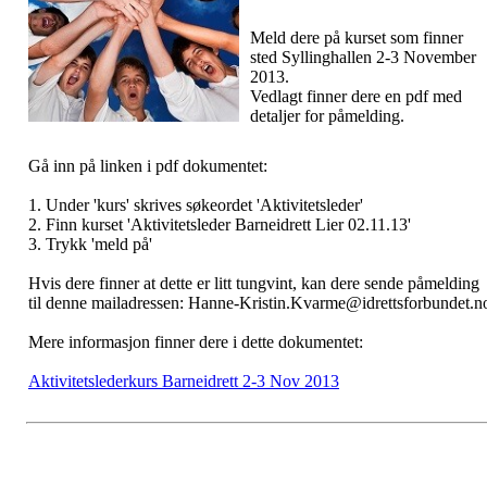
Meld dere på kurset som finner
sted Syllinghallen 2-3 November
2013.
Vedlagt finner dere en pdf med
detaljer for påmelding.
Gå inn på linken i pdf dokumentet:
1. Under 'kurs' skrives søkeordet 'Aktivitetsleder'
2. Finn kurset 'Aktivitetsleder Barneidrett Lier 02.11.13'
3. Trykk 'meld på'
Hvis dere finner at dette er litt tungvint, kan dere sende påmelding
til denne mailadressen: Hanne-Kristin.Kvarme@idrettsforbundet.n
Mere informasjon finner dere i dette dokumentet:
Aktivitetslederkurs Barneidrett 2-3 Nov 2013