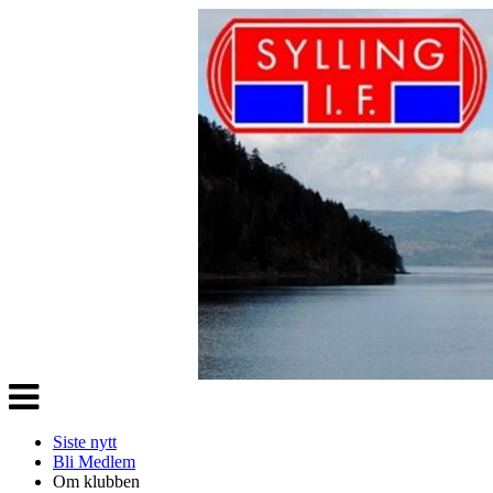
Veksle
navigasjon
Siste nytt
Bli Medlem
Om klubben