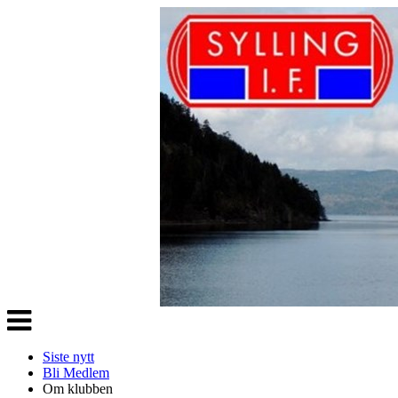
Veksle
navigasjon
Siste nytt
Bli Medlem
Om klubben