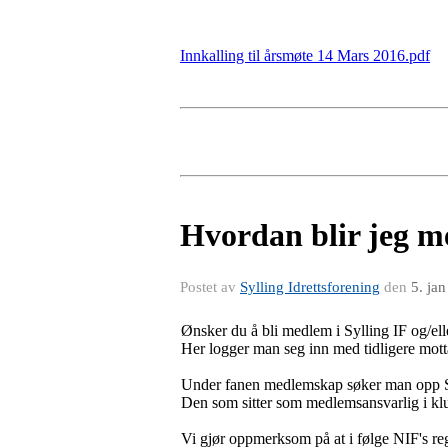
Innkalling til årsmøte 14 Mars 2016.pdf
Hvordan blir jeg m
Postet av
Sylling Idrettsforening
den
5. ja
Ønsker du å bli medlem i Sylling IF og/e
Her logger man seg inn med tidligere mott
Under fanen medlemskap søker man opp S
Den som sitter som medlemsansvarlig i kl
Vi gjør oppmerksom på at i følge NIF's r