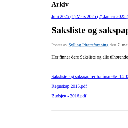
Arkiv
Juni 2025 (1)
Mars 2025 (2)
Januar 2025 
Saksliste og sakspa
Postet av
Sylling Idrettsforening
den
7. ma
Her finner dere Saksliste og alle tilhøren
Saksliste_og sakspapirer for årsmøte_14
Regnskap 2015.pdf
Budsjett - 2016.pdf