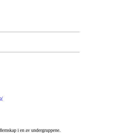
o/
dlemskap i en av undergruppene.