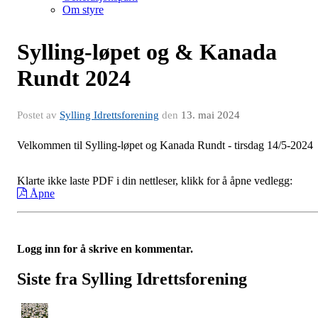
Om styre
Sylling-løpet og & Kanada
Rundt 2024
Postet av
Sylling Idrettsforening
den
13. mai 2024
Velkommen til Sylling-løpet og Kanada Rundt - tirsdag 14/5-2024
Klarte ikke laste PDF i din nettleser, klikk for å åpne vedlegg:
Åpne
Logg inn for å skrive en kommentar.
Siste fra Sylling Idrettsforening