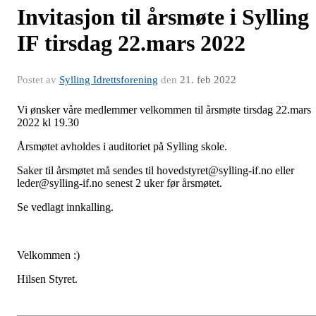
Invitasjon til årsmøte i Sylling
IF tirsdag 22.mars 2022
Postet av
Sylling Idrettsforening
den
21. feb 2022
Vi ønsker våre medlemmer velkommen til årsmøte tirsdag 22.mars
2022 kl 19.30
Årsmøtet avholdes i auditoriet på Sylling skole.
Saker til årsmøtet må sendes til hovedstyret@sylling-if.no eller
leder@sylling-if.no senest 2 uker før årsmøtet.
Se vedlagt innkalling.
Velkommen :)
Hilsen Styret.