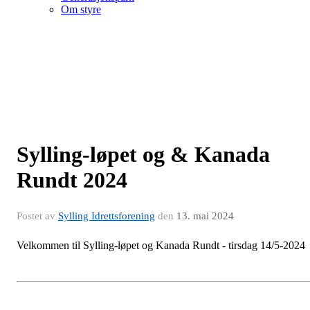
Om styre
Sylling-løpet og & Kanada
Rundt 2024
Postet av
Sylling Idrettsforening
den
13. mai 2024
Velkommen til Sylling-løpet og Kanada Rundt - tirsdag 14/5-2024