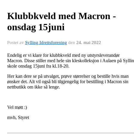
Klubbkveld med Macron -
onsdag 15juni
Postet av
Sylling Idrettsforening
den
24. mai 2022
Endelig er vi klare for klubbkveld med ny utstyrsleverandør
Macron. Disse stiller med hele sin kleskolleksjon i Aulaen på Sylli
skole onsdag 15juni fra kl.18-20.
Her kan dere se på utvalget, prøve størrelser og bestille hvis man
ønsker det. Alt vil også bli tilgjengelig for bestilling i Macron sin
nettbutikk om ikke så lenge.
Vel møtt :)
mvh, Styret