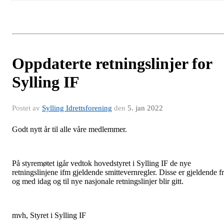
Oppdaterte retningslinjer for
Sylling IF
Postet av
Sylling Idrettsforening
den
5. jan 2022
Godt nytt år til alle våre medlemmer.
På styremøtet igår vedtok hovedstyret i Sylling IF de nye
retningslinjene ifm gjeldende smittevernregler. Disse er gjeldende f
og med idag og til nye nasjonale retningslinjer blir gitt.
mvh, Styret i Sylling IF