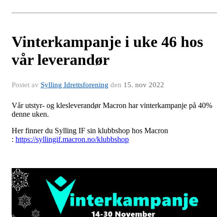
Vinterkampanje i uke 46 hos
vår leverandør
Postet av
Sylling Idrettsforening
den
15. nov 2022
Vår utstyr- og klesleverandør Macron har vinterkampanje på 40%
denne uken.
Her finner du Sylling IF sin klubbshop hos Macron
:
https://syllingif.macron.no/klubbshop