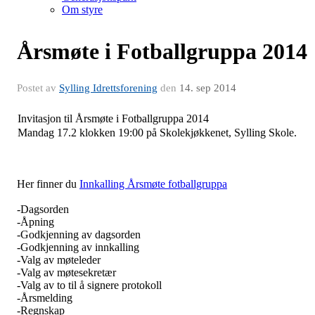
Om styre
Årsmøte i Fotballgruppa 2014
Postet av
Sylling Idrettsforening
den
14. sep 2014
Invitasjon til Årsmøte i Fotballgruppa 2014
Mandag 17.2 klokken 19:00 på Skolekjøkkenet, Sylling Skole.
Her finner du
Innkalling Årsmøte fotballgruppa
-Dagsorden
-Åpning
-Godkjenning av dagsorden
-Godkjenning av innkalling
-Valg av møteleder
-Valg av møtesekretær
-Valg av to til å signere protokoll
-Årsmelding
-Regnskap