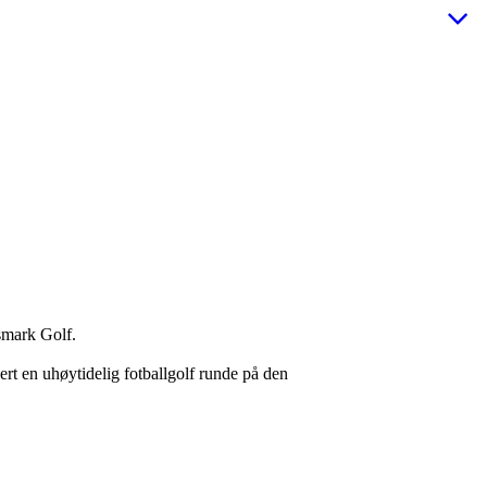
tsmark Golf.
ert en uhøytidelig fotballgolf runde på den