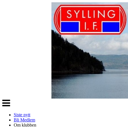
Veksle
navigasjon
Siste nytt
Bli Medlem
Om klubben