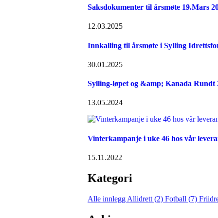
Saksdokumenter til årsmøte 19.Mars 2
12.03.2025
Innkalling til årsmøte i Sylling Idrettsf
30.01.2025
Sylling-løpet og &amp; Kanada Rundt
13.05.2024
Vinterkampanje i uke 46 hos vår lever
15.11.2022
Kategori
Alle innlegg
Allidrett (2)
Fotball (7)
Friidr