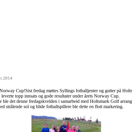
kt 2014
 Norway Cup!Sist fredag møttes Syllings fotballjenter og gutter på Hol
leverte topp innsats og gode resultater under årets Norway Cup.
dere ble det denne fredagskvelden i samarbeid med Holtsmark Golf arrang
ed strålende sol og blide fotballspillere ble dette en flott markering.