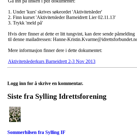
Gå inn på linken i pdf dokumentet:
1. Under 'kurs' skrives søkeordet 'Aktivitetsleder'
2. Finn kurset 'Aktivitetsleder Barneidrett Lier 02.11.13'
3. Trykk 'meld på'
Hvis dere finner at dette er litt tungvint, kan dere sende påmelding
til denne mailadressen: Hanne-Kristin.Kvarme@idrettsforbundet.n
Mere informasjon finner dere i dette dokumentet:
Aktivitetslederkurs Barneidrett 2-3 Nov 2013
Logg inn for å skrive en kommentar.
Siste fra Sylling Idrettsforening
Sommerhilsen fra Sylling IF