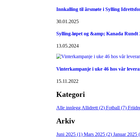
Innkalling til årsmøte i Sylling Idrettsf
30.01.2025
Sylling-løpet og &amp; Kanada Rundt
13.05.2024
Vinterkampanje i uke 46 hos vår lever
15.11.2022
Kategori
Alle innlegg
Allidrett (2)
Fotball (7)
Friidr
Arkiv
Juni 2025 (1)
Mars 2025 (2)
Januar 2025 