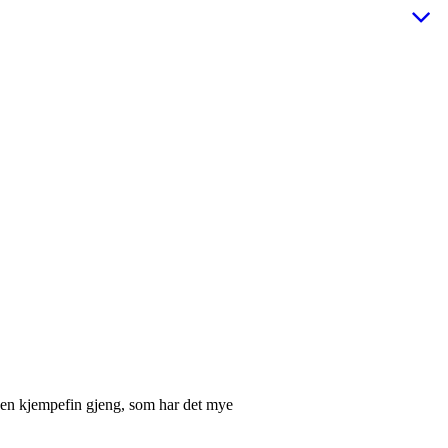
r en kjempefin gjeng, som har det mye