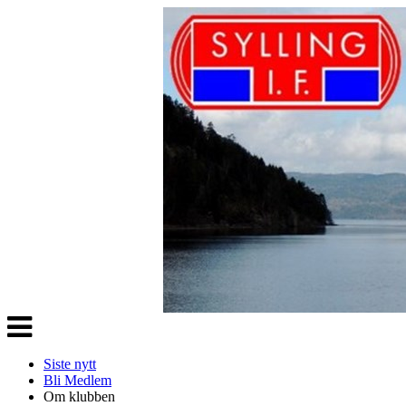
Veksle
navigasjon
Siste nytt
Bli Medlem
Om klubben