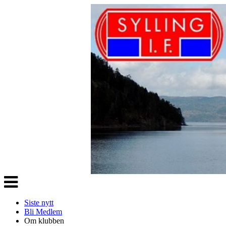
Veksle
navigasjon
Siste nytt
Bli Medlem
Om klubben