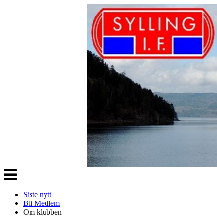
Veksle
navigasjon
Siste nytt
Bli Medlem
Om klubben