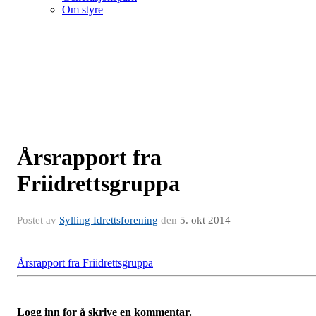
Om styre
Årsrapport fra
Friidrettsgruppa
Postet av
Sylling Idrettsforening
den
5. okt 2014
Årsrapport fra Friidrettsgruppa
Logg inn for å skrive en kommentar.