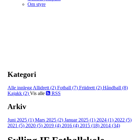
Om styre
Kategori
Alle innlegg
Allidrett (2)
Fotball (7)
Friidrett (2)
Håndball (8)
Kajakk (2)
Vis alle
RSS
Arkiv
Juni 2025 (1)
Mars 2025 (2)
Januar 2025 (1)
2024 (1)
2022 (5)
2021 (5)
2020 (5)
2019 (4)
2016 (4)
2015 (18)
2014 (34)