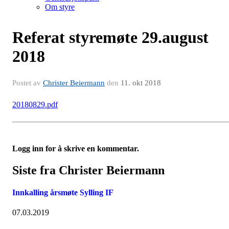
Om styre
Referat styremøte 29.august
2018
Postet av
Christer Beiermann
den
11. okt 2018
20180829.pdf
Logg inn for å skrive en kommentar.
Siste fra Christer Beiermann
Innkalling årsmøte Sylling IF
07.03.2019