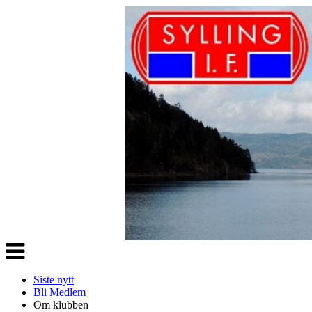
Veksle
navigasjon
Siste nytt
Bli Medlem
Om klubben