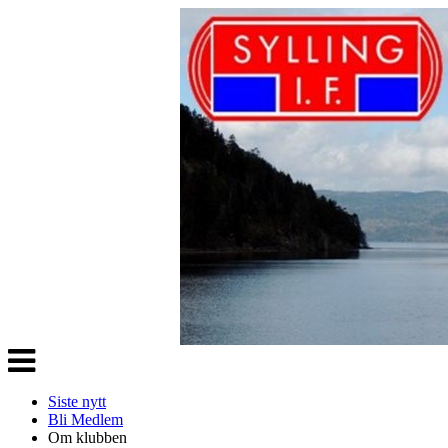
Veksle
navigasjon
Siste nytt
Bli Medlem
Om klubben