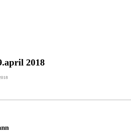
.april 2018
2018
ann