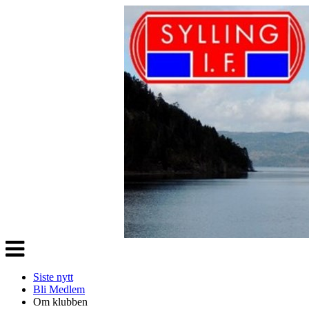
Veksle
navigasjon
Siste nytt
Bli Medlem
Om klubben