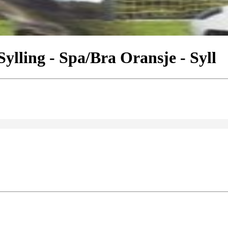
ylling - Spa/Bra Oransje - Syll