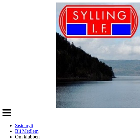
Veksle
navigasjon
Siste nytt
Bli Medlem
Om klubben