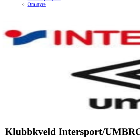
Om styre
Klubbkveld Intersport/UMBR