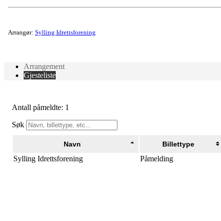
Arrangør:
Sylling Idrettsforening
Arrangement
Gjesteliste
Antall påmeldte: 1
Søk
Navn
Billettype
Sylling Idrettsforening
Påmelding