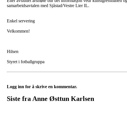
Etter avsluttet årsmøte blir det informasjon vedr kunstgressbanen o
samarbeidsavtalen med Sjåstad/Vestre Lier IL.
Enkel servering
Velkommen!
Hilsen
Styret i fotballgruppa
Logg inn for å skrive en kommentar.
Siste fra Anne Østtun Karlsen