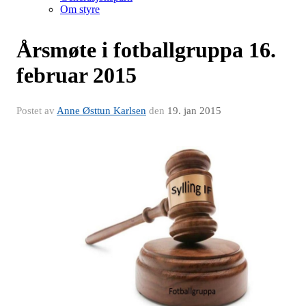
Om styre
Årsmøte i fotballgruppa 16.
februar 2015
Postet av
Anne Østtun Karlsen
den
19. jan 2015