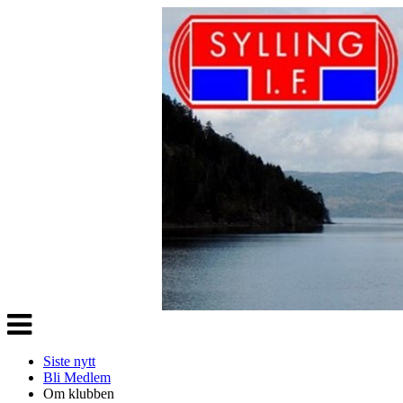
Veksle
navigasjon
Siste nytt
Bli Medlem
Om klubben