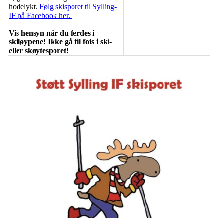
hodelykt.
Følg skisporet til Sylling-
IF på Facebook her.
Vis hensyn når du ferdes i
skiløypene! Ikke gå til fots i ski-
eller skøytesporet!