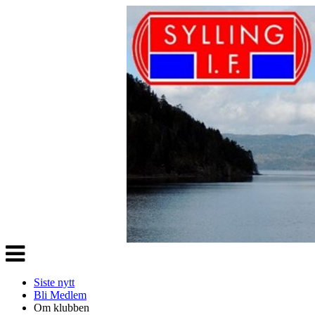
Veksle
navigasjon
Siste nytt
Bli Medlem
Om klubben