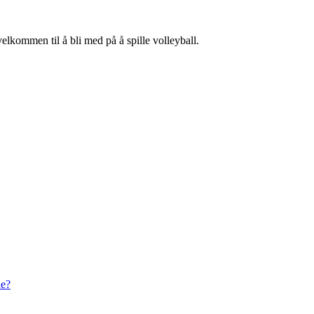
velkommen til å bli med på å spille volleyball.
de?