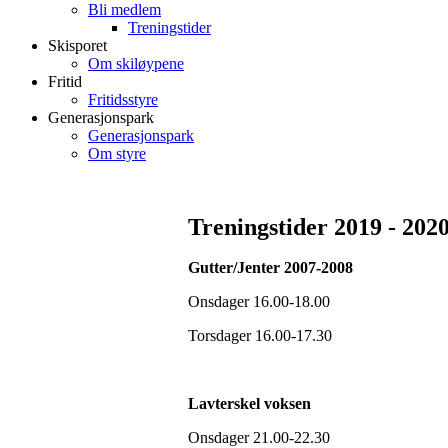
Bli medlem
Treningstider
Skisporet
Om skiløypene
Fritid
Fritidsstyre
Generasjonspark
Generasjonspark
Om styre
Treningstider 2019 - 202
Gutter/Jenter 2007-2008
Onsdager 16.00-18.00
Torsdager 16.00-17.30
Lavterskel voksen
Onsdager 21.00-22.30