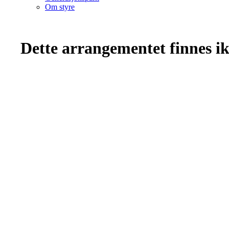
Om styre
Dette arrangementet finnes ikk