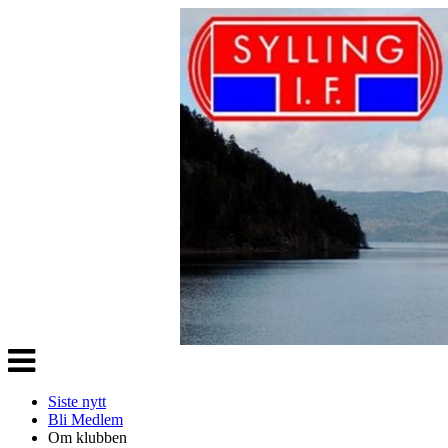
Veksle
navigasjon
Siste nytt
Bli Medlem
Om klubben