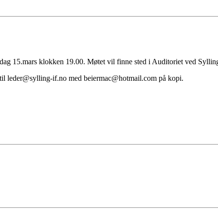
rsdag 15.mars klokken 19.00. Møtet vil finne sted i Auditoriet ved Syllin
 til leder@sylling-if.no med beiermac@hotmail.com på kopi.