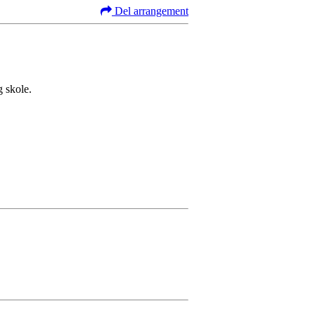
Del arrangement
g skole.