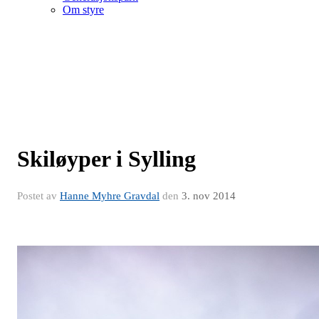
Om styre
Skiløyper i Sylling
Postet av
Hanne Myhre Gravdal
den
3. nov 2014