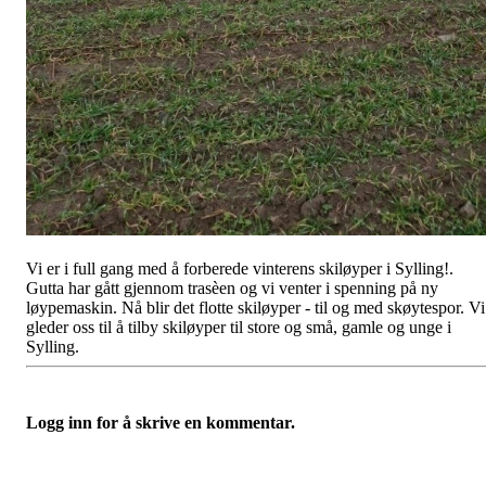
Vi er i full gang med å forberede vinterens skiløyper i Sylling!.
Gutta har gått gjennom trasèen og vi venter i spenning på ny
løypemaskin. Nå blir det flotte skiløyper - til og med skøytespor. Vi
gleder oss til å tilby skiløyper til store og små, gamle og unge i
Sylling.
Logg inn for å skrive en kommentar.