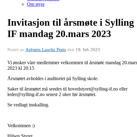
Om styre
Invitasjon til årsmøte i Sylling
IF mandag 20.mars 2023
Postet av
Asbjørn Lauritz Prøis
den
19. feb 2023
Vi ønsker våre medlemmer velkommen til årsmøte mandag 20.mar
2023 kl 20.15
Årsmøtet avholdes i auditoriet på Sylling skole.
Saker til årsmøtet må sendes til hovedstyret@sylling-if.no eller
leder@sylling-if.no senest 2 uker før årsmøtet.
Se vedlagt innkalling.
Velkommen :)
Hilsen Styret.