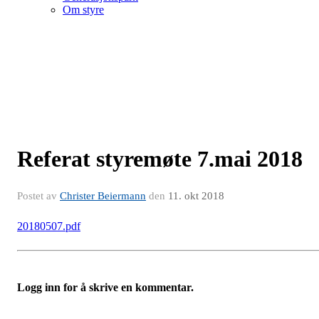
Om styre
Referat styremøte 7.mai 2018
Postet av
Christer Beiermann
den
11. okt 2018
20180507.pdf
Logg inn for å skrive en kommentar.