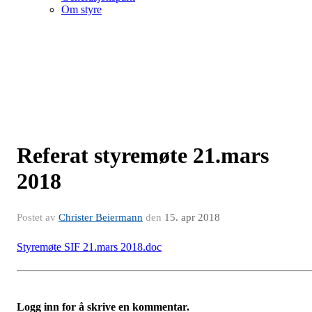
Om styre
Referat styremøte 21.mars
2018
Postet av
Christer Beiermann
den
15. apr 2018
Styremøte SIF 21.mars 2018.doc
Logg inn for å skrive en kommentar.