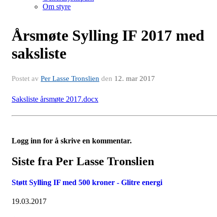
Om styre
Årsmøte Sylling IF 2017 med
saksliste
Postet av
Per Lasse Tronslien
den
12. mar 2017
Saksliste årsmøte 2017.docx
Logg inn for å skrive en kommentar.
Siste fra Per Lasse Tronslien
Støtt Sylling IF med 500 kroner - Glitre energi
19.03.2017